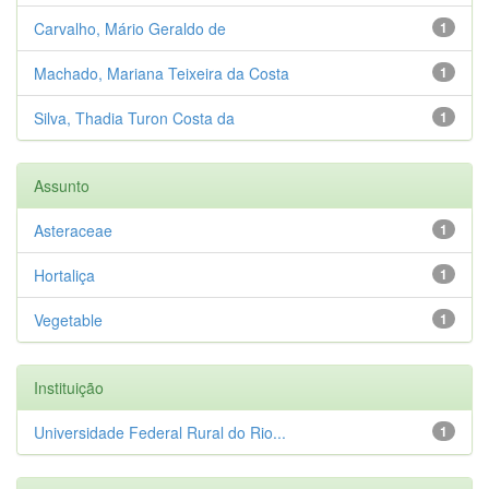
Carvalho, Mário Geraldo de
1
Machado, Mariana Teixeira da Costa
1
Silva, Thadia Turon Costa da
1
Assunto
Asteraceae
1
Hortaliça
1
Vegetable
1
Instituição
Universidade Federal Rural do Rio...
1