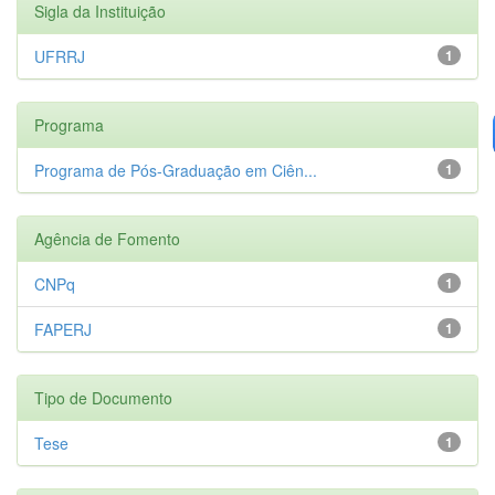
Sigla da Instituição
UFRRJ
1
Programa
Programa de Pós-Graduação em Ciên...
1
Agência de Fomento
CNPq
1
FAPERJ
1
Tipo de Documento
Tese
1