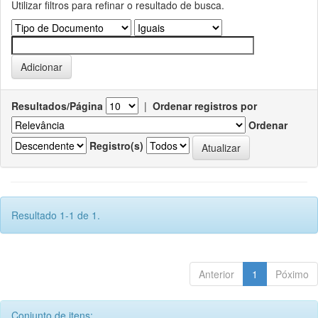
Utilizar filtros para refinar o resultado de busca.
Resultados/Página
|
Ordenar registros por
Ordenar
Registro(s)
Resultado 1-1 de 1.
Anterior
1
Póximo
Conjunto de itens: