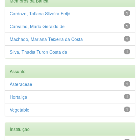
Membros da Banca
Cardozo, Tatiana Silveira Feijó
1
Carvalho, Mário Geraldo de
1
Machado, Mariana Teixeira da Costa
1
Silva, Thadia Turon Costa da
1
Assunto
Asteraceae
1
Hortaliça
1
Vegetable
1
Instituição