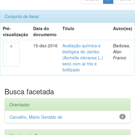
Conjunto de itens:
Pré-
Data do
Título
Autor(es)
visualização
documento
15-dez-2016
Avaliação química e
Barbosa,
biológica do Jambu
Alan
(Acmella oleracea L.)
Franco
seco com ar frio e
liofilizado
Busca facetada
Orientador
Carvalho, Mario Geraldo de
1