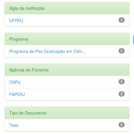
Sigla da Instituição
UFRRJ
1
Programa
Programa de Pós-Graduação em Ciên...
1
Agência de Fomento
CNPq
1
FAPERJ
1
Tipo de Documento
Tese
1