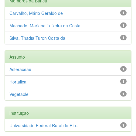
Membros da Banca
Carvalho, Mário Geraldo de
1
Machado, Mariana Teixeira da Costa
1
Silva, Thadia Turon Costa da
1
Assunto
Asteraceae
1
Hortaliça
1
Vegetable
1
Instituição
Universidade Federal Rural do Rio...
1