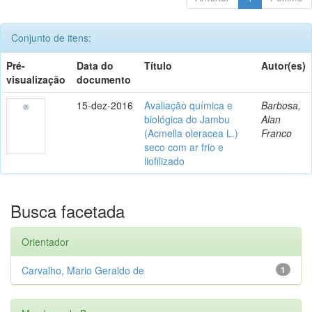
Conjunto de itens:
Pré-
Data do
Título
Autor(es)
visualização
documento
15-dez-2016
Avaliação química e
Barbosa,
biológica do Jambu
Alan
(Acmella oleracea L.)
Franco
seco com ar frio e
liofilizado
Busca facetada
Orientador
Carvalho, Mario Geraldo de
1