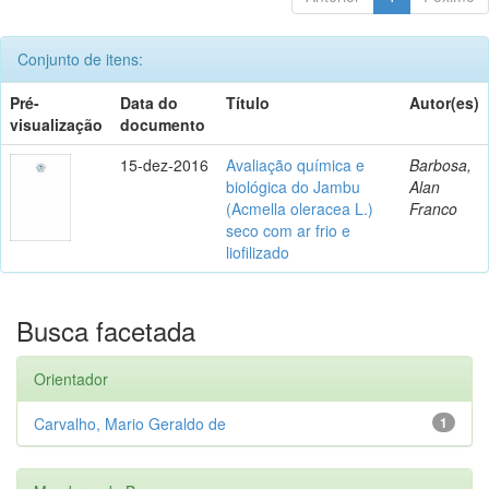
Conjunto de itens:
Pré-
Data do
Título
Autor(es)
visualização
documento
15-dez-2016
Avaliação química e
Barbosa,
biológica do Jambu
Alan
(Acmella oleracea L.)
Franco
seco com ar frio e
liofilizado
Busca facetada
Orientador
Carvalho, Mario Geraldo de
1