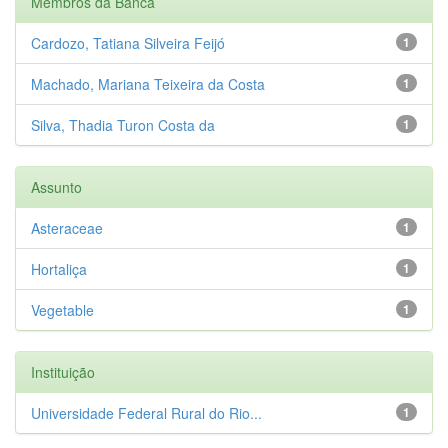
Membros da Banca
Cardozo, Tatiana Silveira Feijó
1
Machado, Mariana Teixeira da Costa
1
Silva, Thadia Turon Costa da
1
Assunto
Asteraceae
1
Hortaliça
1
Vegetable
1
Instituição
Universidade Federal Rural do Rio...
1