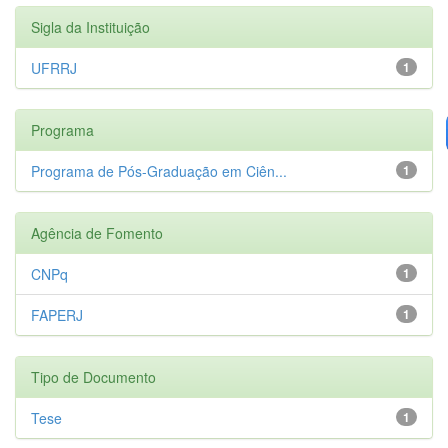
Sigla da Instituição
UFRRJ
1
Programa
Programa de Pós-Graduação em Ciên...
1
Agência de Fomento
CNPq
1
FAPERJ
1
Tipo de Documento
Tese
1