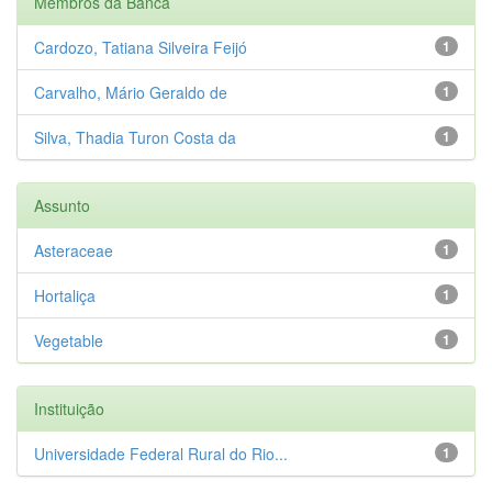
Membros da Banca
Cardozo, Tatiana Silveira Feijó
1
Carvalho, Mário Geraldo de
1
Silva, Thadia Turon Costa da
1
Assunto
Asteraceae
1
Hortaliça
1
Vegetable
1
Instituição
Universidade Federal Rural do Rio...
1