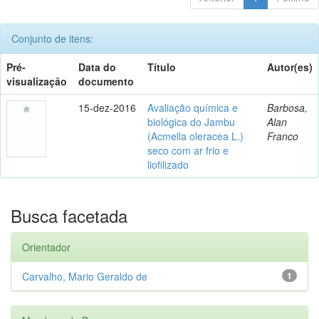
Conjunto de itens:
Pré-
Data do
Título
Autor(es)
visualização
documento
15-dez-2016
Avaliação química e
Barbosa,
biológica do Jambu
Alan
(Acmella oleracea L.)
Franco
seco com ar frio e
liofilizado
Busca facetada
Orientador
Carvalho, Mario Geraldo de
1