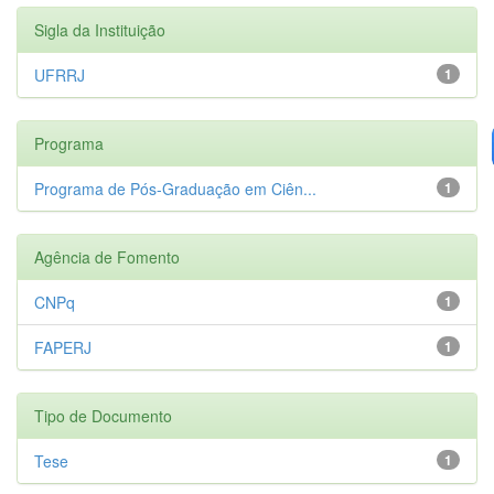
Sigla da Instituição
UFRRJ
1
Programa
Programa de Pós-Graduação em Ciên...
1
Agência de Fomento
CNPq
1
FAPERJ
1
Tipo de Documento
Tese
1