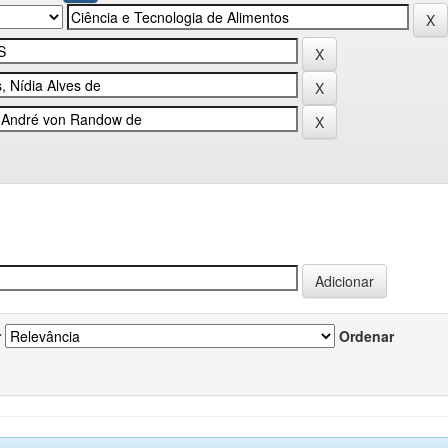
r
Ordenar