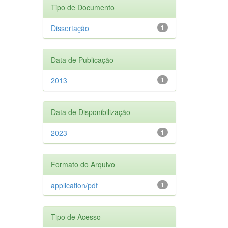
Tipo de Documento
Dissertação
1
Data de Publicação
2013
1
Data de Disponibilização
2023
1
Formato do Arquivo
application/pdf
1
Tipo de Acesso