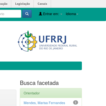
mação
Legislação
Canais
Entrar em:
Idioma
Busca facetada
Orientador
Mendes, Marisa Fernandes
1