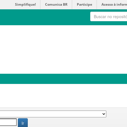
Simplifique!
Comunica BR
Participe
Acesso à infor