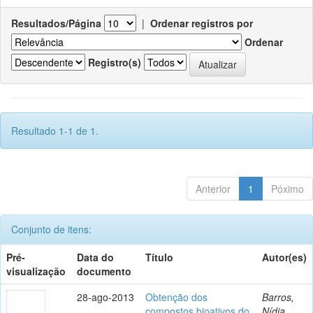
Resultados/Página
|
Ordenar registros por
Ordenar
Registro(s)
Resultado 1-1 de 1.
Anterior
1
Póximo
Conjunto de itens:
Pré-
Data do
Título
Autor(es)
visualização
documento
28-ago-2013
Obtenção dos
Barros,
compostos bioativos do
Nídia