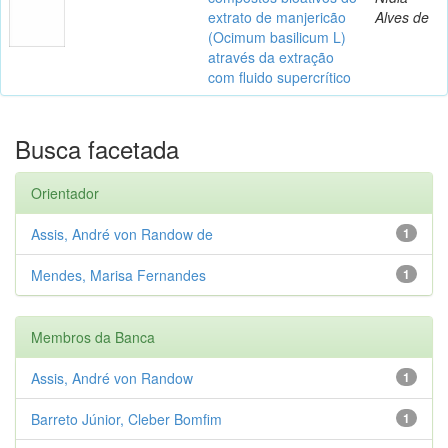
extrato de manjericão
Alves de
(Ocimum basilicum L)
através da extração
com fluido supercrítico
Busca facetada
Orientador
Assis, André von Randow de
1
Mendes, Marisa Fernandes
1
Membros da Banca
Assis, André von Randow
1
Barreto Júnior, Cleber Bomfim
1