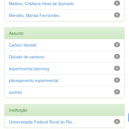
Meleiro, Cristiane Hess de Azevedo
1
Mendes, Marisa Fernandes
1
Assunto
Carbon dioxide
1
Dióxido de carbono
1
experimental planning
1
planejamento experimental
1
soxhlet
1
Instituição
Universidade Federal Rural do Rio...
1