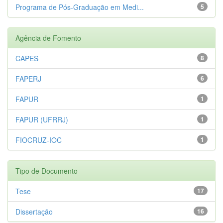
Programa de Pós-Graduação em Medi...
5
Agência de Fomento
CAPES
8
FAPERJ
6
FAPUR
1
FAPUR (UFRRJ)
1
FIOCRUZ-IOC
1
Tipo de Documento
Tese
17
Dissertação
16