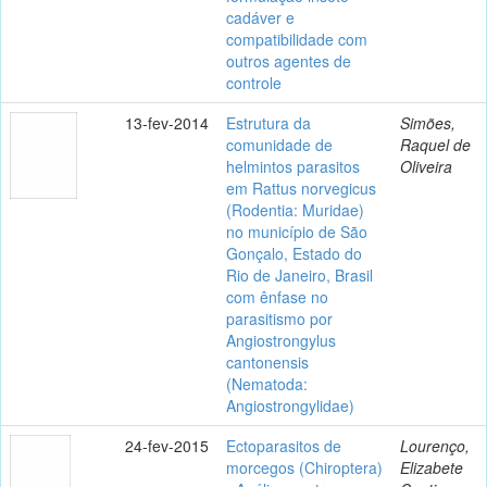
cadáver e
compatibilidade com
outros agentes de
controle
13-fev-2014
Estrutura da
Simões,
comunidade de
Raquel de
helmintos parasitos
Oliveira
em Rattus norvegicus
(Rodentia: Muridae)
no município de São
Gonçalo, Estado do
Rio de Janeiro, Brasil
com ênfase no
parasitismo por
Angiostrongylus
cantonensis
(Nematoda:
Angiostrongylidae)
24-fev-2015
Ectoparasitos de
Lourenço,
morcegos (Chiroptera)
Elizabete