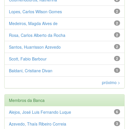
Lopes, Carlos Wilson Gomes
2
Medeiros, Magda Alves de
2
Rosa, Carlos Alberto da Rocha
2
Santos, Huarrisson Azevedo
2
Scott, Fabio Barbour
2
Baldani, Cristiane Divan
1
próximo >
Membros da Banca
Alejos, José Luis Fernando Luque
6
Azevedo, Thaís Ribeiro Correia
3