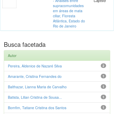
- Análises entre
Captivo
supracomunidades
em áreas de mata
ciliar, Floresta
Atlântica, Estado do
Rio de Janeiro
Busca facetada
Autor
Pereira, Aldenice de Nazaré Silva
2
Amarante, Cristina Fernandes do
1
Balthazar, Lianna Maria de Carvalho
1
Batista, Lilian Cristina de Sousa...
1
Bomfim, Tatiane Cristina dos Santos
1