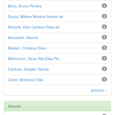
Berto, Bruno Pereira
3
Souza, Miliane Moreira Soares de
3
Almeida, Elan Cardozo Paes de
2
Aronovich, Marcos
2
Baldani, Cristiane Divan
2
Bittencourt, Vânia Rita Elias Pin...
2
Cardozo, Sergian Vianna
2
Cezar, Anderson Dias
2
próximo >
Assunto