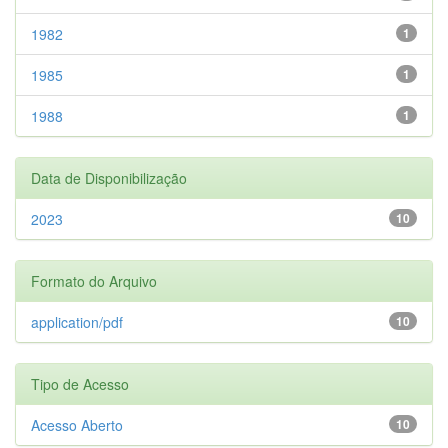
1982
1
1985
1
1988
1
Data de Disponibilização
2023
10
Formato do Arquivo
application/pdf
10
Tipo de Acesso
Acesso Aberto
10