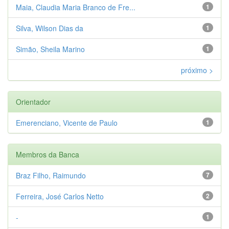
Maia, Claudia Maria Branco de Fre...
1
Silva, Wilson Dias da
1
Simão, Sheila Marino
1
próximo >
Orientador
Emerenciano, Vicente de Paulo
1
Membros da Banca
Braz Filho, Raimundo
7
Ferreira, José Carlos Netto
2
-
1