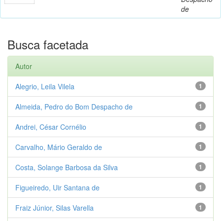
de
Busca facetada
Autor
Alegrio, Leila Vilela
1
Almeida, Pedro do Bom Despacho de
1
Andrei, César Cornélio
1
Carvalho, Mário Geraldo de
1
Costa, Solange Barbosa da Silva
1
Figueiredo, Uir Santana de
1
Fraiz Júnior, Silas Varella
1