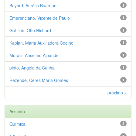
Bayard, Aurélio Buarque
1
Emerenciano, Vicente de Paulo
1
Gottlieb, Otto Richard
1
Kaplan, Maria Auxiliadora Coelho
1
Morais, Anselmo Alpande
1
pinto, Angelo da Cunha
1
Rezende, Ceres Maria Gomes
1
próximo >
Assunto
Química
4
1