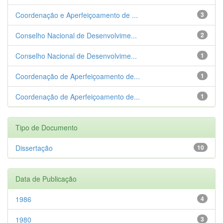
Coordenação e Aperfeiçoamento de ...
3
Conselho Nacional de Desenvolvime...
2
Conselho Nacional de Desenvolvime...
1
Coordenação de Aperfeiçoamento de...
1
Coordenação de Aperfeiçoamento de...
1
Tipo de Documento
Dissertação
10
Data de Publicação
1986
4
1980
3