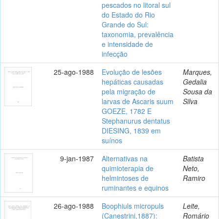
pescados no litoral sul
do Estado do Rio
Grande do Sul:
taxonomia, prevalência
e intensidade de
infecção
25-ago-1988
Evolução de lesões
Marques,
hepáticas causadas
Gedalia
pela migração de
Sousa da
larvas de Ascaris suum
Silva
GOEZE, 1782 E
Stephanurus dentatus
DIESING, 1839 em
suínos
9-jan-1987
Alternativas na
Batista
quimioterapia de
Neto,
helmintoses de
Ramiro
ruminantes e equinos
26-ago-1988
Boophiuls micropuls
Leite,
(Canestrini,1887):
Romário