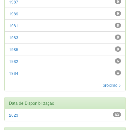
1987
9
1989
9
1981
8
1983
8
1985
8
1982
6
1984
4
próximo >
Data de Disponibilização
2023
83