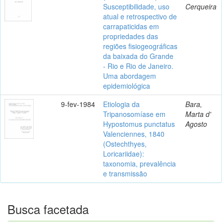
Susceptibilidade, uso
Cerqueira
atual e retrospectivo de
carrapaticidas em
propriedades das
regiões fisiogeográficas
da baixada do Grande
- Rio e Rio de Janeiro.
Uma abordagem
epidemiológica
9-fev-1984
Etiologia da
Bara,
Tripanosomíase em
Marta d'
Hypostomus punctatus
Agosto
Valenciennes, 1840
(Ostechthyes,
Loricariidae):
taxonomia, prevalência
e transmissão
Busca facetada