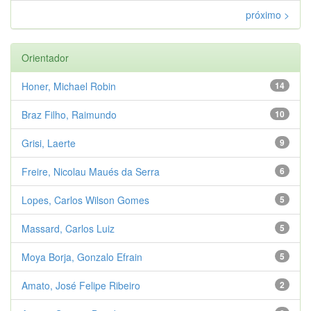
próximo >
Orientador
Honer, Michael Robin
14
Braz Filho, Raimundo
10
Grisi, Laerte
9
Freire, Nicolau Maués da Serra
6
Lopes, Carlos Wilson Gomes
5
Massard, Carlos Luiz
5
Moya Borja, Gonzalo Efrain
5
Amato, José Felipe Ribeiro
2