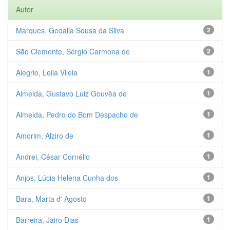
Autor
Marques, Gedalia Sousa da Silva
2
São Clemente, Sérgio Carmona de
2
Alegrio, Leila Vilela
1
Almeida, Gustavo Luiz Gouvêa de
1
Almeida, Pedro do Bom Despacho de
1
Amorim, Alziro de
1
Andrei, César Cornélio
1
Anjos, Lúcia Helena Cunha dos
1
Bara, Marta d' Agosto
1
Barreira, Jairo Dias
1