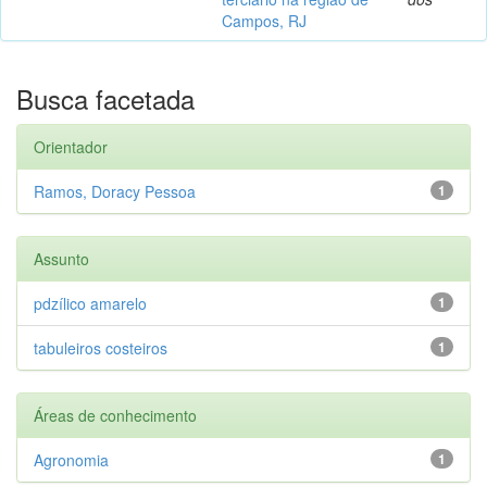
Campos, RJ
Busca facetada
Orientador
Ramos, Doracy Pessoa
1
Assunto
pdzílico amarelo
1
tabuleiros costeiros
1
Áreas de conhecimento
Agronomia
1