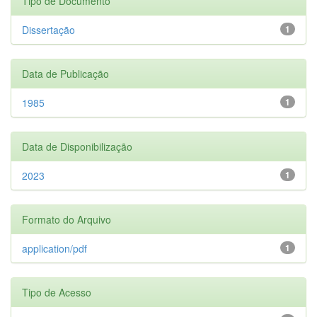
Tipo de Documento
Dissertação
1
Data de Publicação
1985
1
Data de Disponibilização
2023
1
Formato do Arquivo
application/pdf
1
Tipo de Acesso