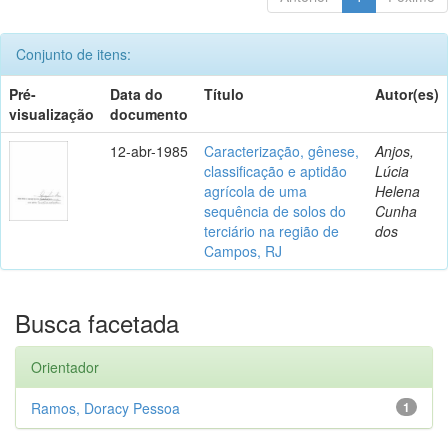
Conjunto de itens:
Pré-
Data do
Título
Autor(es)
visualização
documento
12-abr-1985
Caracterização, gênese,
Anjos,
classificação e aptidão
Lúcia
agrícola de uma
Helena
sequência de solos do
Cunha
terciário na região de
dos
Campos, RJ
Busca facetada
Orientador
Ramos, Doracy Pessoa
1