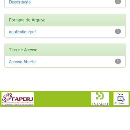
Dissertação
1
Formato do Arquivo
application/pdf
1
Tipo de Acesso
Acesso Aberto
1