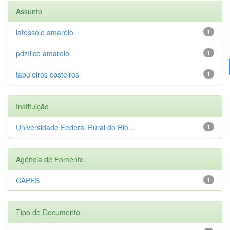
Assunto
latossolo amarelo
1
pdzílico amarelo
1
tabuleiros costeiros
1
Instituição
Universidade Federal Rural do Rio...
1
Agência de Fomento
CAPES
1
Tipo de Documento