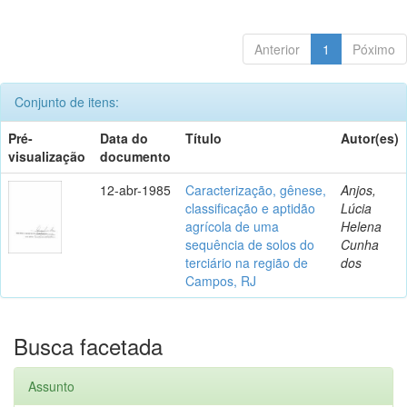
Anterior
1
Póximo
Conjunto de itens:
Pré-
Data do
Título
Autor(es)
visualização
documento
12-abr-1985
Caracterização, gênese,
Anjos,
classificação e aptidão
Lúcia
agrícola de uma
Helena
sequência de solos do
Cunha
terciário na região de
dos
Campos, RJ
Busca facetada
Assunto