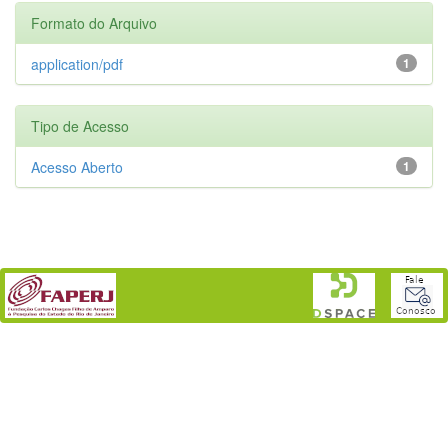
Formato do Arquivo
application/pdf
1
Tipo de Acesso
Acesso Aberto
1