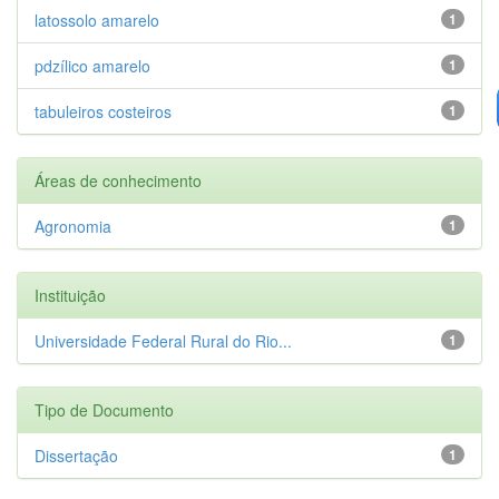
latossolo amarelo
1
pdzílico amarelo
1
tabuleiros costeiros
1
Áreas de conhecimento
Agronomia
1
Instituição
Universidade Federal Rural do Rio...
1
Tipo de Documento
Dissertação
1