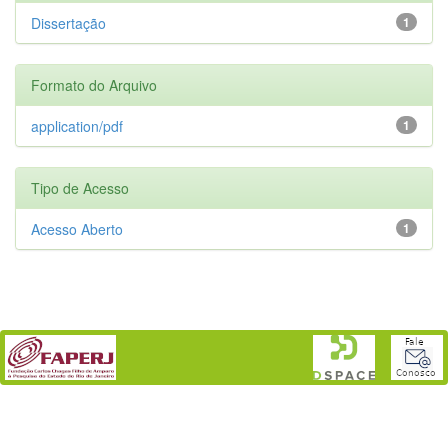
Dissertação
1
Formato do Arquivo
application/pdf
1
Tipo de Acesso
Acesso Aberto
1