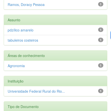
Ramos, Doracy Pessoa
1
Assunto
pdzílico amarelo
1
tabuleiros costeiros
1
Áreas de conhecimento
Agronomia
1
Instituição
Universidade Federal Rural do Rio...
1
Tipo de Documento