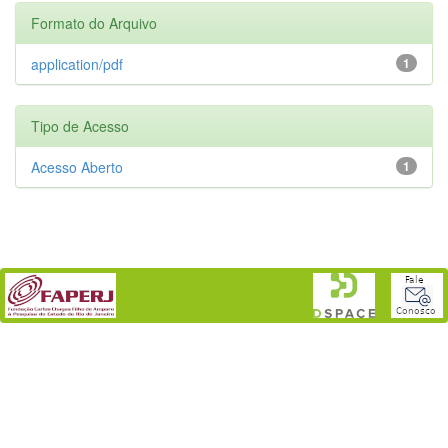
Formato do Arquivo
application/pdf
1
Tipo de Acesso
Acesso Aberto
1