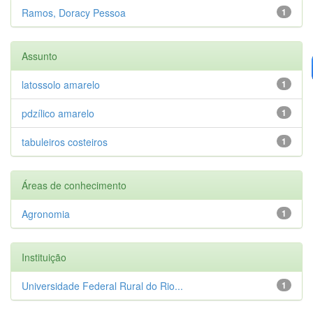
Ramos, Doracy Pessoa
1
Assunto
latossolo amarelo
1
pdzílico amarelo
1
tabuleiros costeiros
1
Áreas de conhecimento
Agronomia
1
Instituição
Universidade Federal Rural do Rio...
1