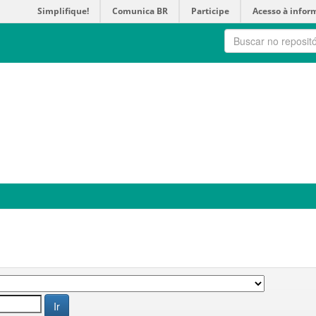
Simplifique!
Comunica BR
Participe
Acesso à infor