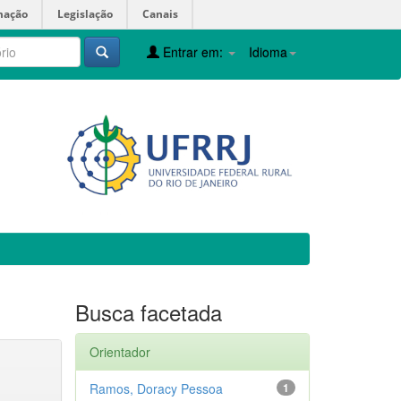
mação
Legislação
Canais
Entrar em:
Idioma
Busca facetada
Orientador
Ramos, Doracy Pessoa
1