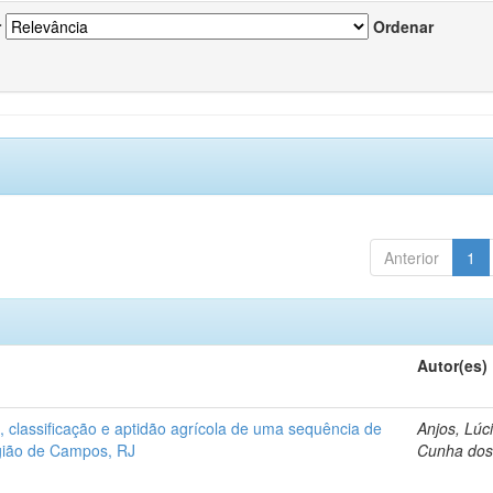
r
Ordenar
Anterior
1
Autor(es)
 classificação e aptidão agrícola de uma sequência de
Anjos, Lúc
egião de Campos, RJ
Cunha do