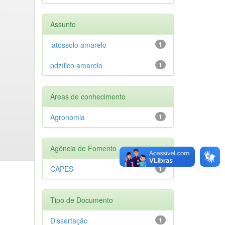
Assunto
latossolo amarelo
1
pdzílico amarelo
1
Áreas de conhecimento
Agronomia
1
Agência de Fomento
CAPES
1
Tipo de Documento
Dissertação
1