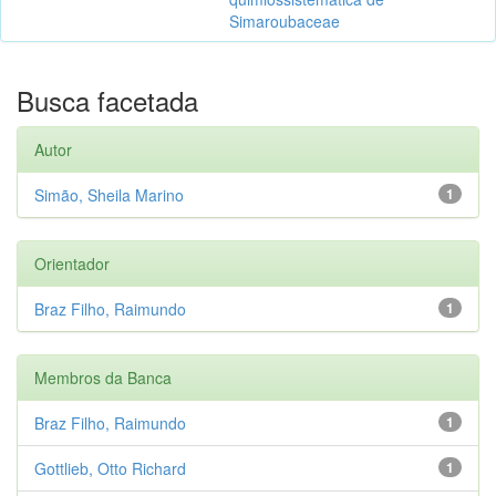
Simaroubaceae
Busca facetada
Autor
Simão, Sheila Marino
1
Orientador
Braz Filho, Raimundo
1
Membros da Banca
Braz Filho, Raimundo
1
Gottlieb, Otto Richard
1