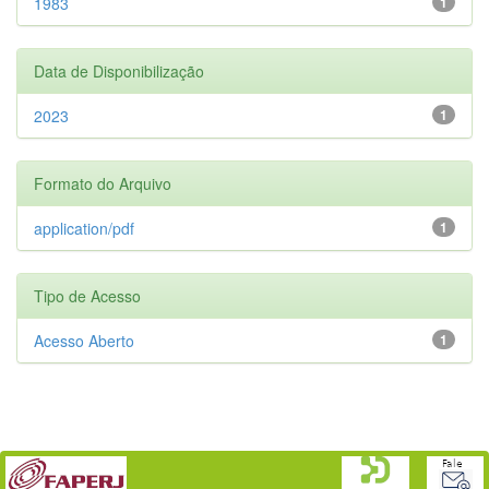
1983
1
Data de Disponibilização
2023
1
Formato do Arquivo
application/pdf
1
Tipo de Acesso
Acesso Aberto
1