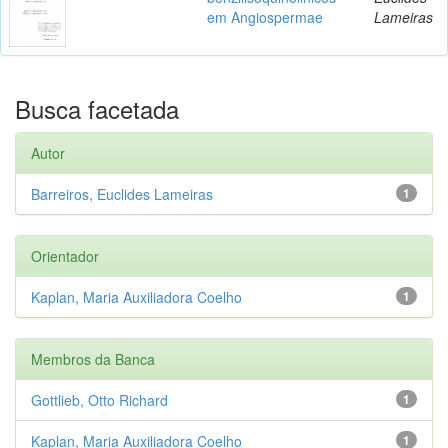
em Angiospermae
Lameiras
Busca facetada
Autor
Barreiros, Euclides Lameiras
1
Orientador
Kaplan, Maria Auxiliadora Coelho
1
Membros da Banca
Gottlieb, Otto Richard
1
Kaplan, Maria Auxiliadora Coelho
1