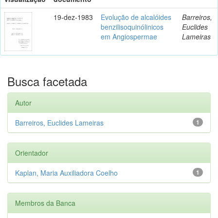
19-dez-1983
Evolução de alcalóides
Barreiros,
benzilisoquinólinicos
Euclides
em Angiospermae
Lameiras
Busca facetada
Autor
Barreiros, Euclides Lameiras
1
Orientador
Kaplan, Maria Auxiliadora Coelho
1
Membros da Banca