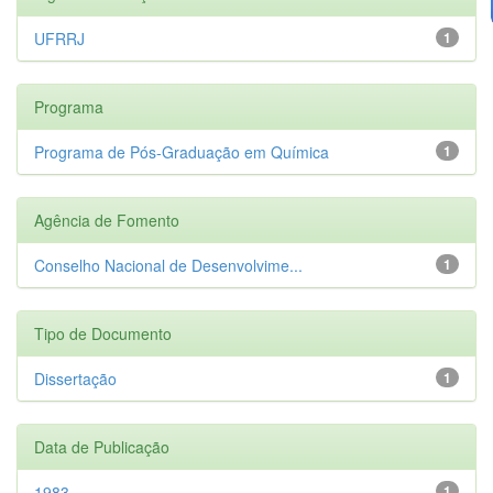
UFRRJ
1
Programa
Programa de Pós-Graduação em Química
1
Agência de Fomento
Conselho Nacional de Desenvolvime...
1
Tipo de Documento
Dissertação
1
Data de Publicação
1983
1