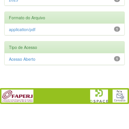
Formato do Arquivo
application/pdf
1
Tipo de Acesso
Acesso Aberto
1