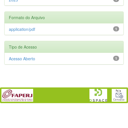
Formato do Arquivo
application/pdf
1
Tipo de Acesso
Acesso Aberto
1