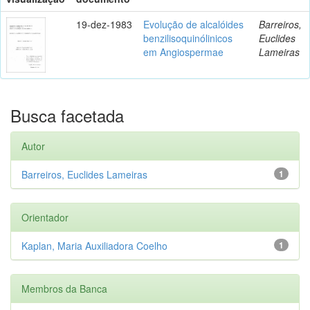
19-dez-1983
Evolução de alcalóides
Barreiros,
benzilisoquinólinicos
Euclides
em Angiospermae
Lameiras
Busca facetada
Autor
Barreiros, Euclides Lameiras
1
Orientador
Kaplan, Maria Auxiliadora Coelho
1
Membros da Banca