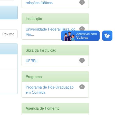
relações filéticas
1
Instituição
Universidade Federal Rural do
1
Póximo
Rio...
Sigla da Instituição
UFRRJ
1
Programa
Programa de Pós-Graduação
1
em Química
Agência de Fomento