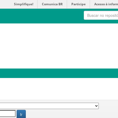
Simplifique!
Comunica BR
Participe
Acesso à infor