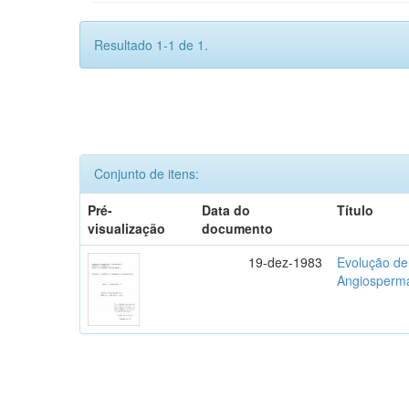
Resultado 1-1 de 1.
Conjunto de itens:
Pré-
Data do
Título
visualização
documento
19-dez-1983
Evolução de 
Angiosperm