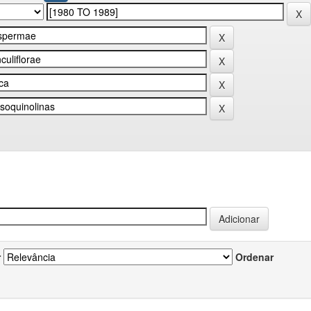
r
Ordenar