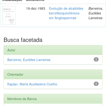
19-dez-1983
Evolução de alcalóides
Barreiros,
benzilisoquinólinicos
Euclides
em Angiospermae
Lameiras
Busca facetada
Autor
Barreiros, Euclides Lameiras
1
Orientador
Kaplan, Maria Auxiliadora Coelho
1
Membros da Banca