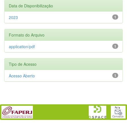
Data de Disponibilização
2023
1
Formato do Arquivo
application/pdf
1
Tipo de Acesso
Acesso Aberto
1