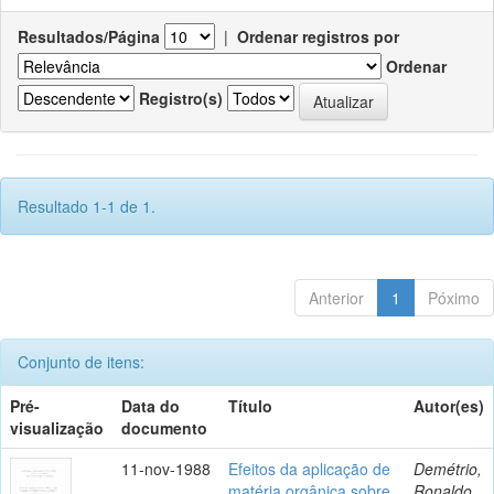
Resultados/Página
|
Ordenar registros por
Ordenar
Registro(s)
Resultado 1-1 de 1.
Anterior
1
Póximo
Conjunto de itens:
Pré-
Data do
Título
Autor(es)
visualização
documento
11-nov-1988
Efeitos da aplicação de
Demétrio,
matéria orgânica sobre
Ronaldo