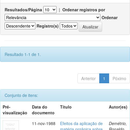
Resultados/Página
|
Ordenar registros por
Ordenar
Registro(s)
Resultado 1-1 de 1.
Anterior
1
Póximo
Conjunto de itens:
Pré-
Data do
Título
Autor(es)
visualização
documento
11-nov-1988
Efeitos da aplicação de
Demétrio,
matéria orgânica sobre
Ronaldo