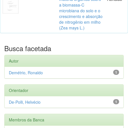
a biomassa-C
microbiana do solo e o
crescimento e absorção
de nitrogênio em milho
(Zea mays L.)
Busca facetada
Autor
Demétrio, Ronaldo
1
Orientador
De-Polli, Helvécio
1
Membros da Banca