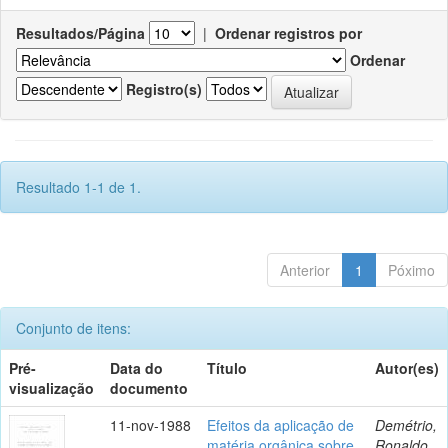
Resultados/Página
|
Ordenar registros por
Ordenar
Registro(s)
Resultado 1-1 de 1.
Anterior
1
Póximo
Conjunto de itens:
Pré-
Data do
Título
Autor(es)
visualização
documento
11-nov-1988
Efeitos da aplicação de
Demétrio,
matéria orgânica sobre
Ronaldo