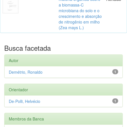
a biomassa-C
microbiana do solo e o
crescimento e absorção
de nitrogênio em milho
(Zea mays L.)
Busca facetada
Autor
Demétrio, Ronaldo
1
Orientador
De-Polli, Helvécio
1
Membros da Banca