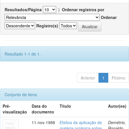
Resultados/Página
|
Ordenar registros por
Ordenar
Registro(s)
Resultado 1-1 de 1.
Anterior
1
Póximo
Conjunto de itens:
Pré-
Data do
Título
Autor(es)
visualização
documento
11-nov-1988
Efeitos da aplicação de
Demétrio,
matéria orgânica sobre
Ronaldo