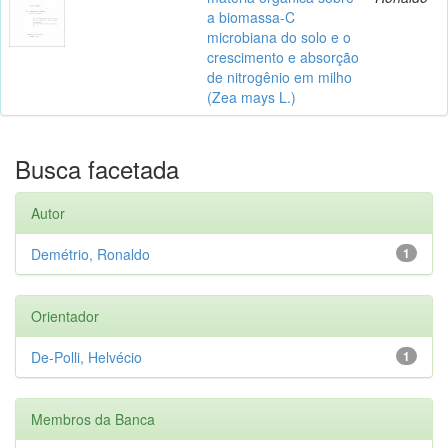
a biomassa-C
microbiana do solo e o
crescimento e absorção
de nitrogênio em milho
(Zea mays L.)
Busca facetada
Autor
Demétrio, Ronaldo
1
Orientador
De-Polli, Helvécio
1
Membros da Banca