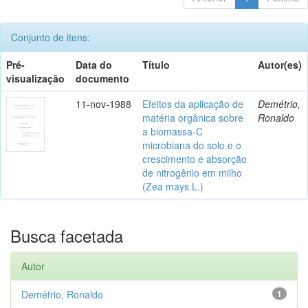
Conjunto de itens:
Pré-
Data do
Título
Autor(es)
visualização
documento
11-nov-1988
Efeitos da aplicação de
Demétrio,
matéria orgânica sobre
Ronaldo
a biomassa-C
microbiana do solo e o
crescimento e absorção
de nitrogênio em milho
(Zea mays L.)
Busca facetada
Autor
Demétrio, Ronaldo
1