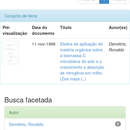
Conjunto de itens:
Pré-
Data do
Título
Autor(es)
visualização
documento
11-nov-1988
Efeitos da aplicação de
Demétrio,
matéria orgânica sobre
Ronaldo
a biomassa-C
microbiana do solo e o
crescimento e absorção
de nitrogênio em milho
(Zea mays L.)
Busca facetada
Autor
Demétrio, Ronaldo
1