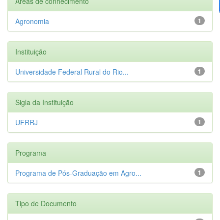
Áreas de conhecimento
Agronomia
1
Instituição
Universidade Federal Rural do Rio...
1
Sigla da Instituição
UFRRJ
1
Programa
Programa de Pós-Graduação em Agro...
1
Tipo de Documento