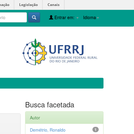
mação
Legislação
Canais
Entrar em:
Idioma
Busca facetada
Autor
Demétrio, Ronaldo
1