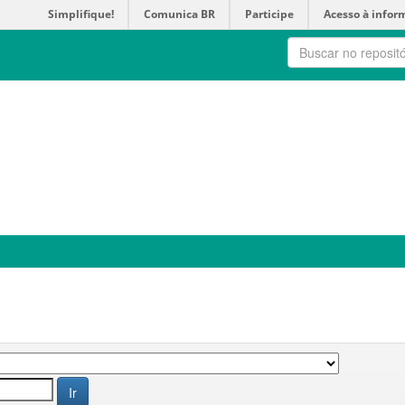
Simplifique!
Comunica BR
Participe
Acesso à infor