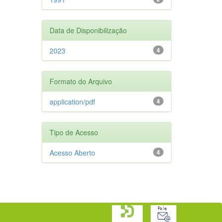
Data de Disponibilização
2023
4
Formato do Arquivo
application/pdf
4
Tipo de Acesso
Acesso Aberto
4