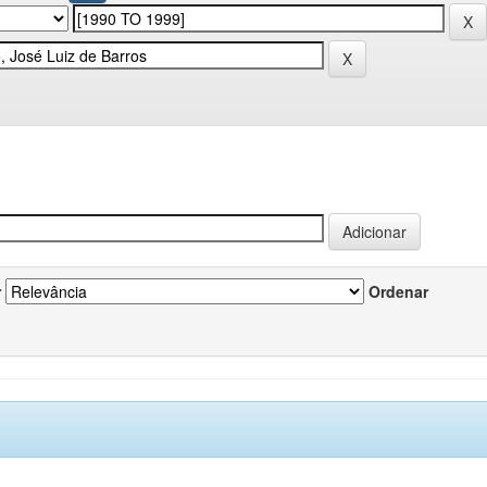
r
Ordenar