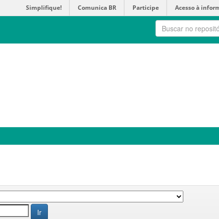
Simplifique!
Comunica BR
Participe
Acesso à infor