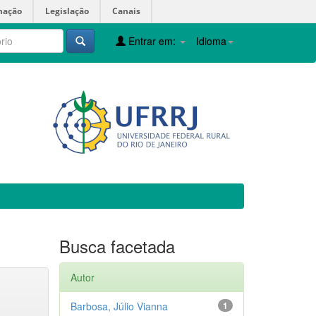
mação
Legislação
Canais
Entrar em:
Idioma
Busca facetada
Autor
Barbosa, Júlio Vianna
1