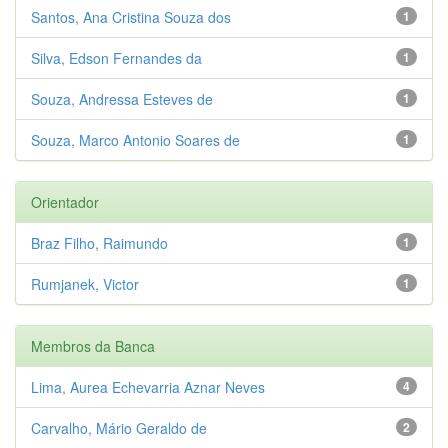
Santos, Ana Cristina Souza dos
1
Silva, Edson Fernandes da
1
Souza, Andressa Esteves de
1
Souza, Marco Antonio Soares de
1
Orientador
Braz Filho, Raimundo
1
Rumjanek, Victor
1
Membros da Banca
Lima, Aurea Echevarria Aznar Neves
4
Carvalho, Mário Geraldo de
2