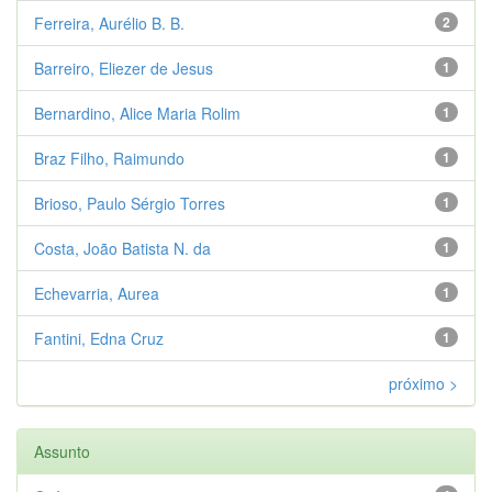
Ferreira, Aurélio B. B.
2
Barreiro, Eliezer de Jesus
1
Bernardino, Alice Maria Rolim
1
Braz Filho, Raimundo
1
Brioso, Paulo Sérgio Torres
1
Costa, João Batista N. da
1
Echevarria, Aurea
1
Fantini, Edna Cruz
1
próximo >
Assunto