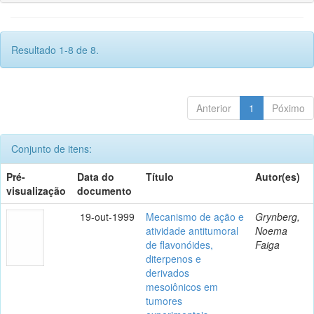
Resultado 1-8 de 8.
Anterior
1
Póximo
Conjunto de itens:
Pré-
Data do
Título
Autor(es)
visualização
documento
19-out-1999
Mecanismo de ação e
Grynberg,
atividade antitumoral
Noema
de flavonóides,
Faiga
diterpenos e
derivados
mesoiônicos em
tumores