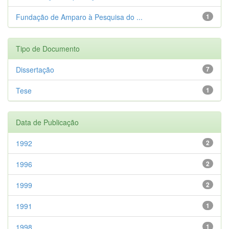
Fundação de Amparo à Pesquisa do ...
1
Tipo de Documento
Dissertação
7
Tese
1
Data de Publicação
1992
2
1996
2
1999
2
1991
1
1998
1