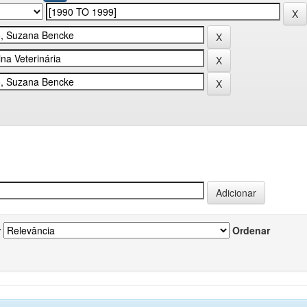
r
Ordenar