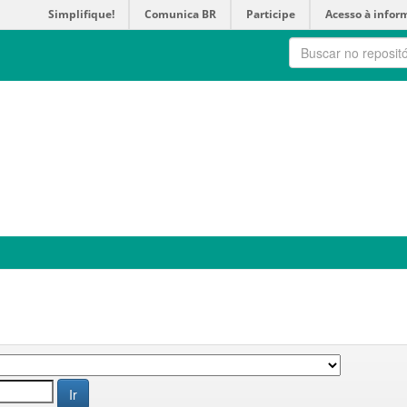
Simplifique!
Comunica BR
Participe
Acesso à infor