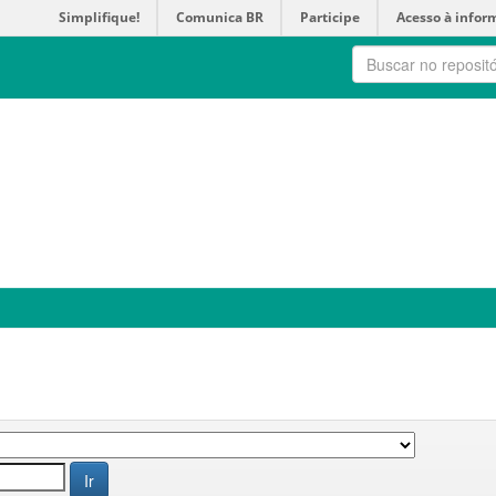
Simplifique!
Comunica BR
Participe
Acesso à infor