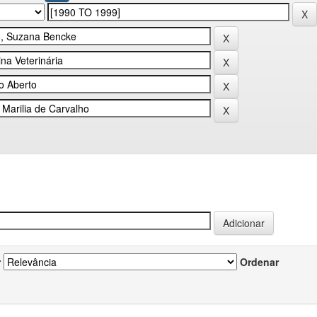
r
Ordenar