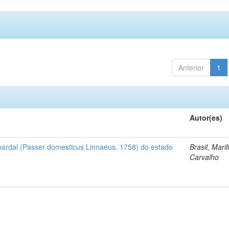
Anterior
1
Autor(es)
pardal (Passer domesticus Linnaeus, 1758) do estado
Brasil, Maril
Carvalho