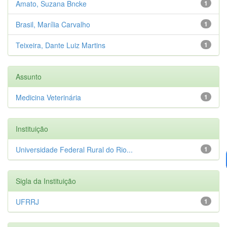
Amato, Suzana Bncke
1
Brasil, Marília Carvalho
1
Teixeira, Dante Luiz Martins
1
Assunto
Medicina Veterinária
1
Instituição
Universidade Federal Rural do Rio...
1
Sigla da Instituição
UFRRJ
1