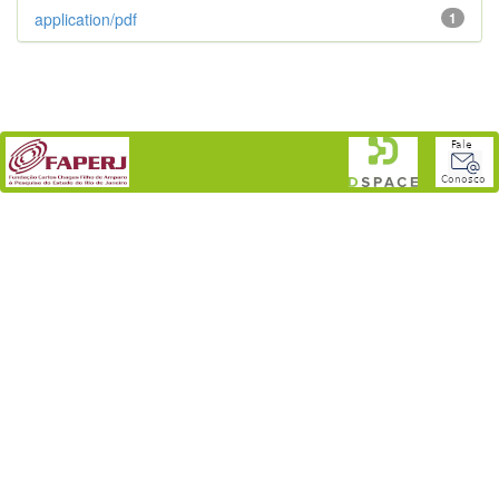
application/pdf
1