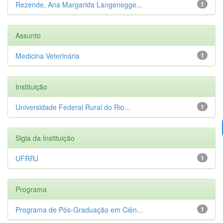
Rezende, Ana Margarida Langenegge...
1
Assunto
Medicina Veterinária
1
Instituição
Universidade Federal Rural do Rio...
1
Sigla da Instituição
UFRRJ
1
Programa
Programa de Pós-Graduação em Ciên...
1