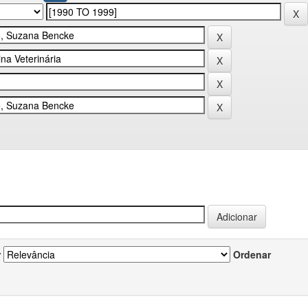
r
Ordenar