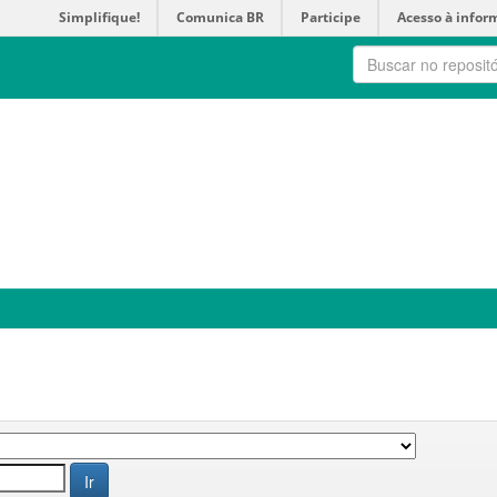
Simplifique!
Comunica BR
Participe
Acesso à infor