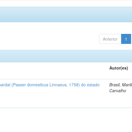
Anterior
1
Autor(es)
pardal (Passer domesticus Linnaeus, 1758) do estado
Brasil, Maril
Carvalho