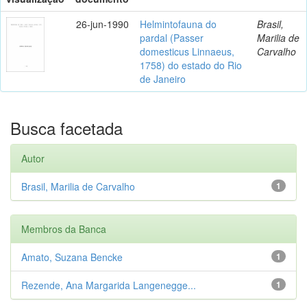
26-jun-1990
Helmintofauna do
Brasil,
pardal (Passer
Marilia de
domesticus Linnaeus,
Carvalho
1758) do estado do Rio
de Janeiro
Busca facetada
Autor
Brasil, Marilia de Carvalho
1
Membros da Banca
Amato, Suzana Bencke
1
Rezende, Ana Margarida Langenegge...
1