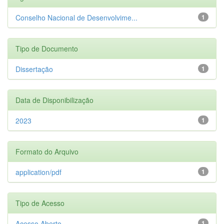
Conselho Nacional de Desenvolvime...
1
Tipo de Documento
Dissertação
1
Data de Disponibilização
2023
1
Formato do Arquivo
application/pdf
1
Tipo de Acesso
Acesso Aberto
1