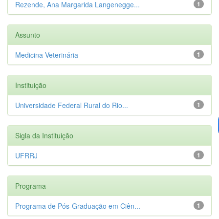
Rezende, Ana Margarida Langenegge...
1
Assunto
Medicina Veterinária
1
Instituição
Universidade Federal Rural do Rio...
1
Sigla da Instituição
UFRRJ
1
Programa
Programa de Pós-Graduação em Ciên...
1