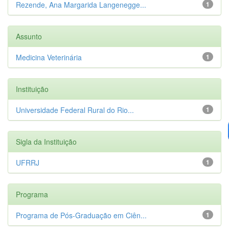
Rezende, Ana Margarida Langenegge...
1
Assunto
Medicina Veterinária
1
Instituição
Universidade Federal Rural do Rio...
1
Sigla da Instituição
UFRRJ
1
Programa
Programa de Pós-Graduação em Ciên...
1