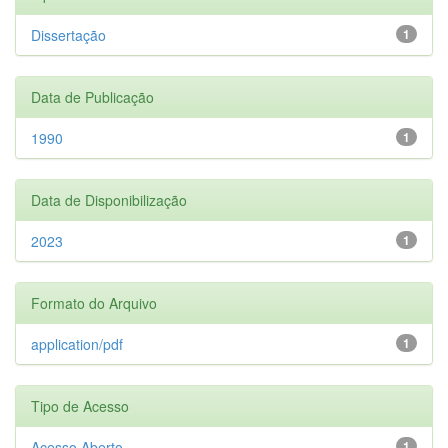
Dissertação
1
Data de Publicação
1990
1
Data de Disponibilização
2023
1
Formato do Arquivo
application/pdf
1
Tipo de Acesso
Acesso Aberto
1