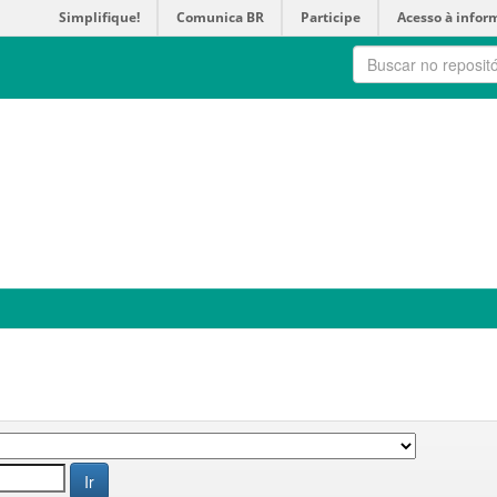
Simplifique!
Comunica BR
Participe
Acesso à infor