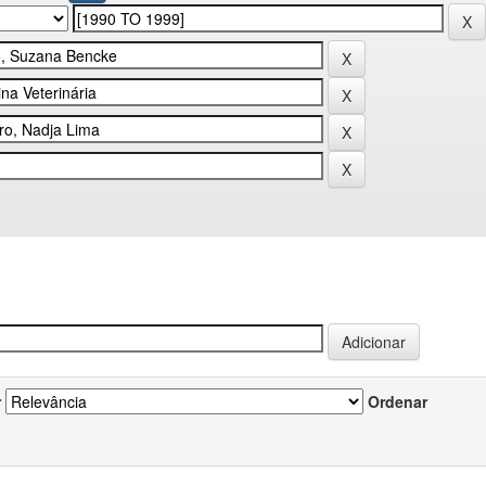
r
Ordenar