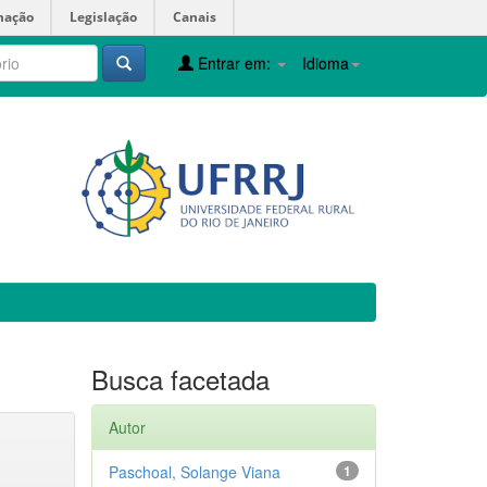
mação
Legislação
Canais
Entrar em:
Idioma
Busca facetada
Autor
Paschoal, Solange Viana
1