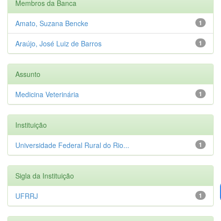
Membros da Banca
Amato, Suzana Bencke
1
Araújo, José Luiz de Barros
1
Assunto
Medicina Veterinária
1
Instituição
Universidade Federal Rural do Rio...
1
Sigla da Instituição
UFRRJ
1