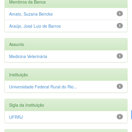
Membros da Banca
Amato, Suzana Bencke
1
Araújo, José Luiz de Barros
1
Assunto
Medicina Veterinária
1
Instituição
Universidade Federal Rural do Rio...
1
Sigla da Instituição
UFRRJ
1