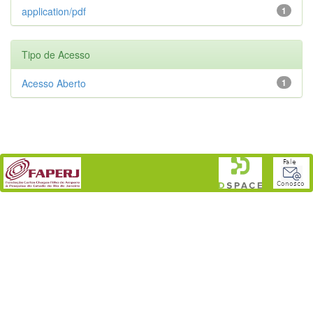
application/pdf
1
Tipo de Acesso
Acesso Aberto
1