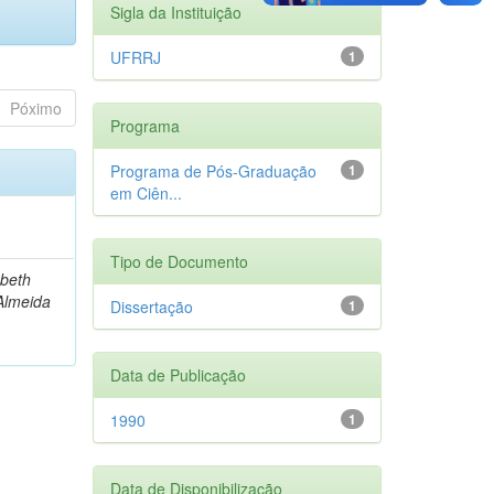
Sigla da Instituição
UFRRJ
1
Póximo
Programa
Programa de Pós-Graduação
1
em Ciên...
Tipo de Documento
abeth
 Almeida
Dissertação
1
Data de Publicação
1990
1
Data de Disponibilização