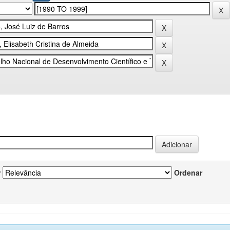
r
Ordenar