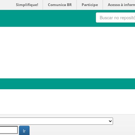
Simplifique!
Comunica BR
Participe
Acesso à infor