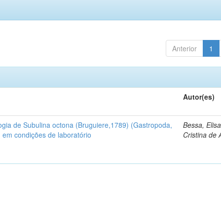
Anterior
1
Autor(es)
ogia de Subulina octona (Bruguiere,1789) (Gastropoda,
Bessa, Elis
 em condições de laboratório
Cristina de