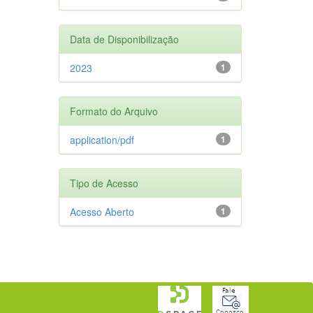
Data de Disponibilização
2023
1
Formato do Arquivo
application/pdf
1
Tipo de Acesso
Acesso Aberto
1