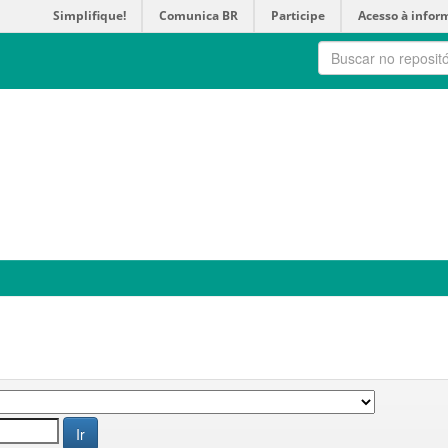
Simplifique!
Comunica BR
Participe
Acesso à infor