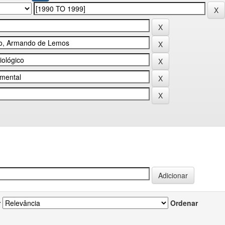
r
Ordenar