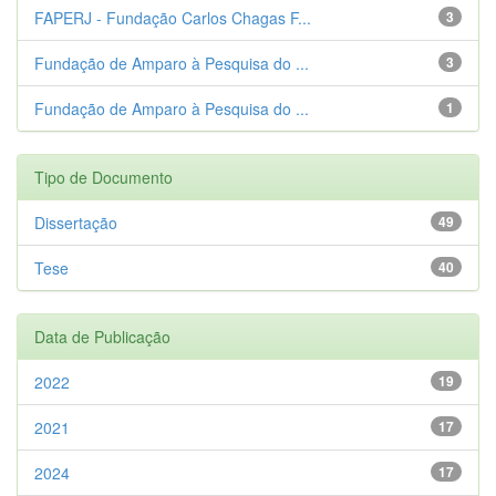
FAPERJ - Fundação Carlos Chagas F...
3
Fundação de Amparo à Pesquisa do ...
3
Fundação de Amparo à Pesquisa do ...
1
Tipo de Documento
Dissertação
49
Tese
40
Data de Publicação
2022
19
2021
17
2024
17