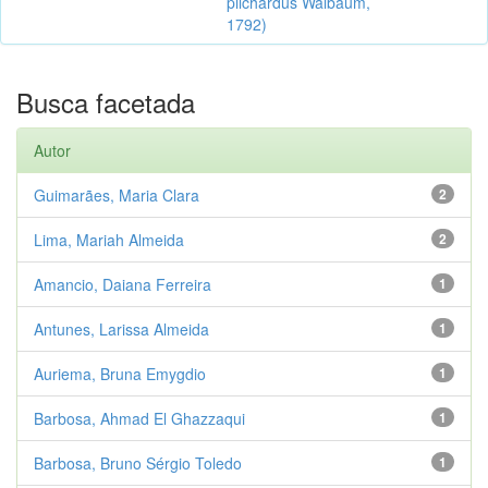
pilchardus Walbaum,
1792)
Busca facetada
Autor
Guimarães, Maria Clara
2
Lima, Mariah Almeida
2
Amancio, Daiana Ferreira
1
Antunes, Larissa Almeida
1
Auriema, Bruna Emygdio
1
Barbosa, Ahmad El Ghazzaqui
1
Barbosa, Bruno Sérgio Toledo
1