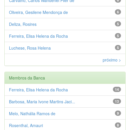
Carvalho, Carlos Wanderlei Piler de
Oliveira, Gesilene Mendonça de
6
Deliza, Rosires
5
Ferreira, Elisa Helena da Rocha
5
Luchese, Rosa Helena
5
próximo >
Membros da Banca
Ferreira, Elisa Helena da Rocha
14
Barbosa, Maria Ivone Martins Jaci...
13
Melo, Nathália Ramos de
9
Rosenthal, Amauri
8