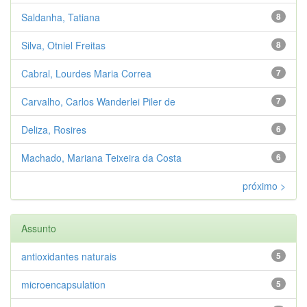
Saldanha, Tatiana
8
Silva, Otniel Freitas
8
Cabral, Lourdes Maria Correa
7
Carvalho, Carlos Wanderlei Piler de
7
Deliza, Rosires
6
Machado, Mariana Teixeira da Costa
6
próximo >
Assunto
antioxidantes naturais
5
microencapsulation
5