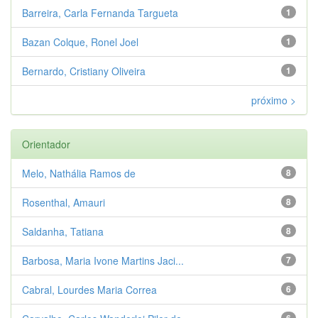
Barreira, Carla Fernanda Targueta
1
Bazan Colque, Ronel Joel
1
Bernardo, Cristiany Oliveira
1
próximo >
Orientador
Melo, Nathália Ramos de
8
Rosenthal, Amauri
8
Saldanha, Tatiana
8
Barbosa, Maria Ivone Martins Jaci...
7
Cabral, Lourdes Maria Correa
6
6