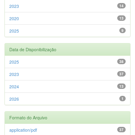
2023
14
2020
13
2025
9
Data de Disponibilização
2025
38
2023
37
2024
13
2026
1
Formato do Arquivo
application/pdf
37