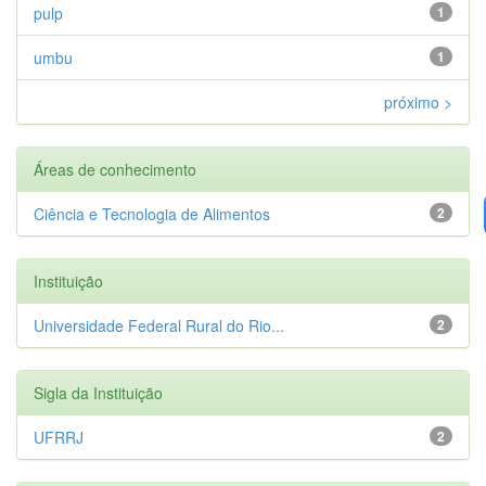
pulp
1
umbu
1
próximo >
Áreas de conhecimento
Ciência e Tecnologia de Alimentos
2
Instituição
Universidade Federal Rural do Rio...
2
Sigla da Instituição
UFRRJ
2