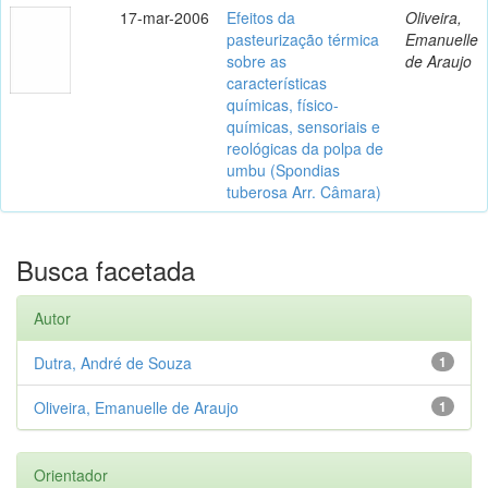
17-mar-2006
Efeitos da
Oliveira,
pasteurização térmica
Emanuelle
sobre as
de Araujo
características
químicas, físico-
químicas, sensoriais e
reológicas da polpa de
umbu (Spondias
tuberosa Arr. Câmara)
Busca facetada
Autor
Dutra, André de Souza
1
Oliveira, Emanuelle de Araujo
1
Orientador