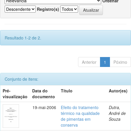
Ordenar
Registro(s)
Resultado 1-2 de 2.
Anterior
1
Póximo
Conjunto de itens:
Pré-
Data do
Título
Autor(es)
visualização
documento
19-mai-2006
Efeito do tratamento
Dutra,
térmico na qualidade
André de
de pimentas em
Souza
conserva