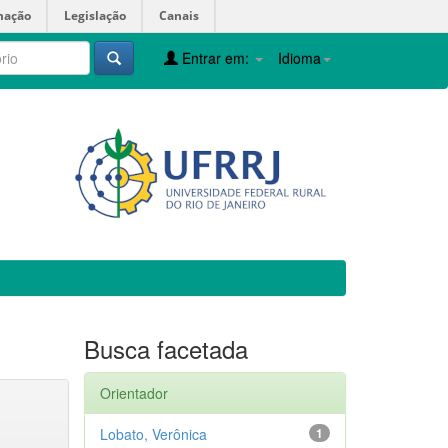
mação
Legislação
Canais
Entrar em:
Idioma
Busca facetada
Orientador
Lobato, Verônica
1