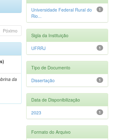
Universidade Federal Rural do
1
Rio...
Póximo
Sigla da Instituição
UFRRJ
1
s)
Tipo de Documento
abrina da
Dissertação
1
Data de Disponibilização
2023
1
Formato do Arquivo