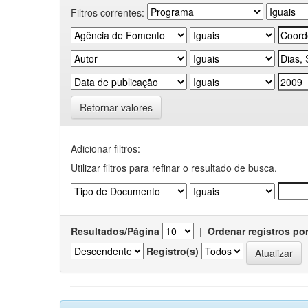
Filtros correntes:
Retornar valores
Adicionar filtros:
Utilizar filtros para refinar o resultado de busca.
Resultados/Página
|
Ordenar registros po
Registro(s)