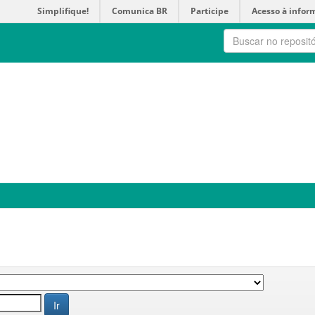
Simplifique!
Comunica BR
Participe
Acesso à infor