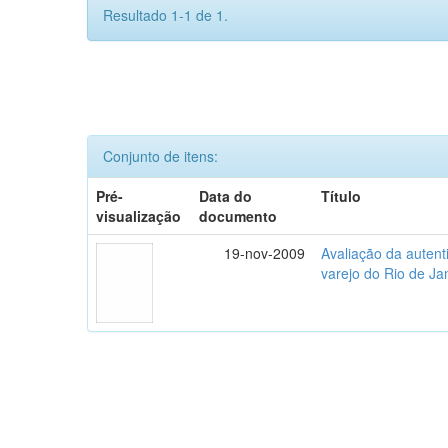
Resultado 1-1 de 1.
Conjunto de itens:
Pré-
Data do
Título
visualização
documento
19-nov-2009
Avaliação da autent
varejo do Rio de Ja