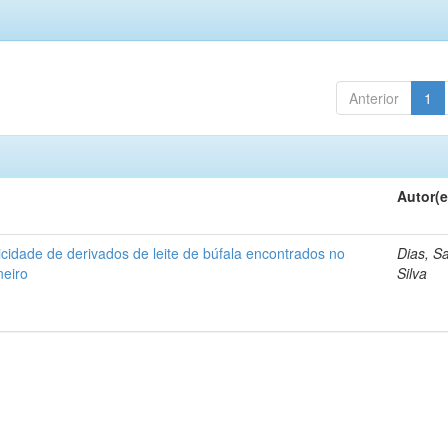
Anterior
1
Autor(e
icidade de derivados de leite de búfala encontrados no
Dias, S
neiro
Silva