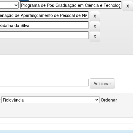
r
Ordenar